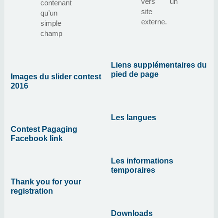
vers un
contenant
site
qu’un
externe.
simple
champ
Liens supplémentaires du
pied de page
Images du slider contest
2016
Les langues
Contest Pagaging
Facebook link
Les informations
temporaires
Thank you for your
registration
Downloads