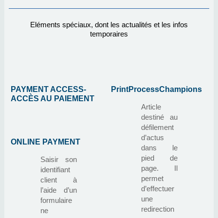
Eléments spéciaux, dont les actualités et les infos
temporaires
PAYMENT ACCESS-
PrintProcessChampions
ACCÈS AU PAIEMENT
Article
destiné au
défilement
d’actus
ONLINE PAYMENT
dans le
pied de
Saisir son
page. Il
identifiant
permet
client à
d’effectuer
l’aide d’un
une
formulaire
redirection
ne