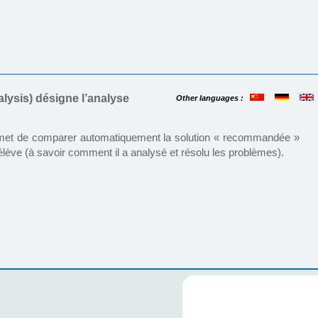
ysis) désigne l’analyse
Other languages :
ermet de comparer automatiquement la solution « recommandée »
élève (à savoir comment il a analysé et résolu les problèmes).