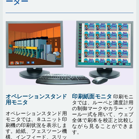
ーター
オペレーションスタンド
印刷紙面モニタ
印刷モニ
用モニタ
タでは、ルーペと濃度計用
の制御マークやカラー・ツ
オペレーションスタンド用
ール一式を用いて、ウェブ
モニタでは、８ユニット印
全体で刷本を校正と比較し
刷機の印刷状況を表示しま
ながら見ることができま
す。給紙、フェスツーン機
す。
構、インフィード、スリッ