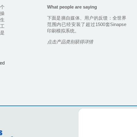
一个
What people are saying
操
下面是摘自媒体、用户的反馈：全世界
生
范围内已经安装了超过1500套Sinapse
工
印刷模拟系统。
是
点击产品类别获得详情
ed